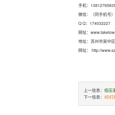
手机：1381276583
微信：（同手机号
Q Q：174032227
网址：
www.taketow
地址：苏州市吴中区
网址：
http://www.s
上一信息：
低压
下一信息：
3D