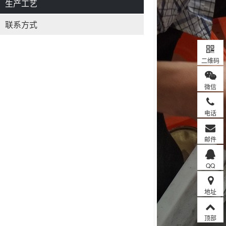
生产工艺
联系方式
二维码
微信
电话
邮件
QQ
地址
顶部