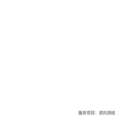
服务项目：
逆向测