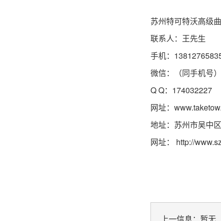
苏州特可特沃高级
联系人：王先生
手机：1381276583
微信：（同手机号
Q Q：174032227
网址：
www.taketow
地址：苏州市吴中区
网址：
http://www.s
上一信息：暂无