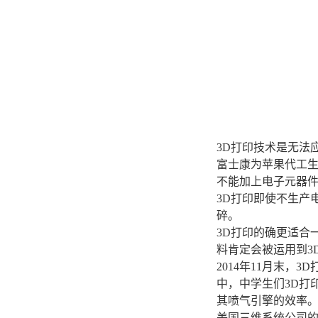
3D打印技术是无法
富士康为苹果代工生
不能加上电子元器
3D打印即使不生产
碎。
3D打印的确更适合
料肯定会被运用到3
2014年11月末，
中，中学生们3D打
其喷气引擎的效率
美国三维系统公司的