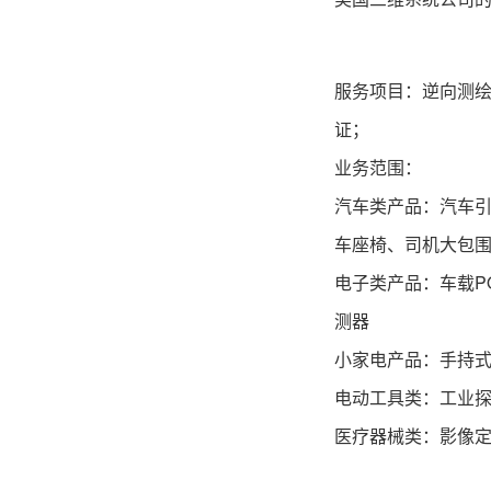
服务项目：
逆向测
证；
业务范围：
汽车类产品：汽车
车座椅、司机大包
电子类产品：车载P
测器
小家电产品：手持
电动工具类：工业
医疗器械类：影像定