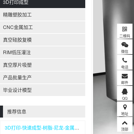
3D打印成型
精雕塑胶加工
CNC金属加工
二维码
真空硅胶复模
RIM低压灌注
微信
真空厚片吸塑
电话
产品批量生产
邮件
毕业设计模型
QQ
推荐信息
地址
3D打印-快速成型-树脂-尼龙-金属打印
顶部