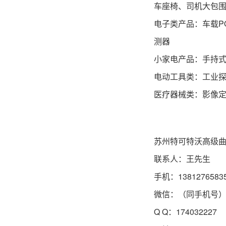
车座椅、司机大包
电子类产品：车载P
测器
小家电产品：手持
电动工具类：工业
医疗器械类：影像定
苏州特可特沃高级
联系人：王先生
手机：1381276583
微信：（同手机号
Q Q：174032227