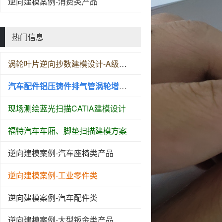
逆向建模案例-消费类产品
热门信息
涡轮叶片逆向抄数建模设计-A级曲面建模设计
汽车配件铝压铸件排气管涡轮增压逆向测绘扫描抄数
现场测绘蓝光扫描CATIA建模设计
福特汽车车厢、脚垫扫描建模方案
逆向建模案例-汽车座椅类产品
逆向建模案例-工业零件类
逆向建模案例-汽车配件类
逆向建模案例-大型钣金类产品