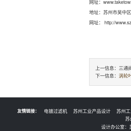
网址：
www.taketow
地址：苏州市吴中区
网址：
http://www.s
上一信息：
三通
下一信息：
涡轮
友情链接：
电镀过滤机
苏州工业产品设计
苏州工
苏
设计办公室：