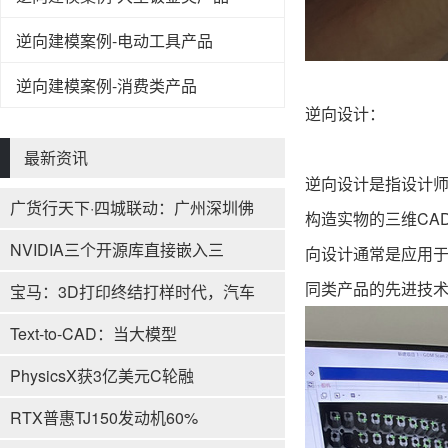
逆向建模案例-电动工具产品
逆向建模案例-消费类产品
逆向设计：
最新资讯
逆向设计是指设计师
广货行天下·四城联动：广州深圳佛
构造实物的三维CA
NVIDIA三个开源库直接嵌入三
向设计通常是应用
同类产品的先进技
宝马：3D打印终结打样时代，汽车
Text-to-CAD：当大模型
PhysicsX获3亿美元C轮融
RTX普惠TJ150发动机60%