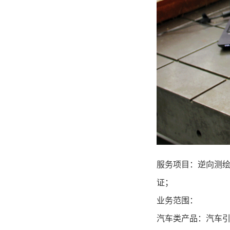
服务项目：
逆向测
证；
业务范围：
汽车类产品：汽车