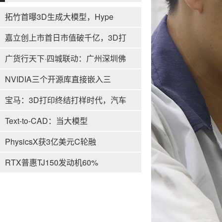
拓竹首曝3D生成大模型，Hype
嘉立创上市首日市值破千亿，3D打
广货行天下·四城联动：广州深圳佛
NVIDIA三个开源库直接嵌入三
宝马：3D打印终结打样时代，汽车
Text-to-CAD：当大模型
PhysicsX获3亿美元C轮融
RTX普惠TJ150发动机60%