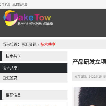
手机版
网站地图
当前位置：
百汇资讯
>
技术共享
技术共享
产品研发立项
技术共享
发布日期：2022/5/25 1
百汇鉴赏
推荐信息