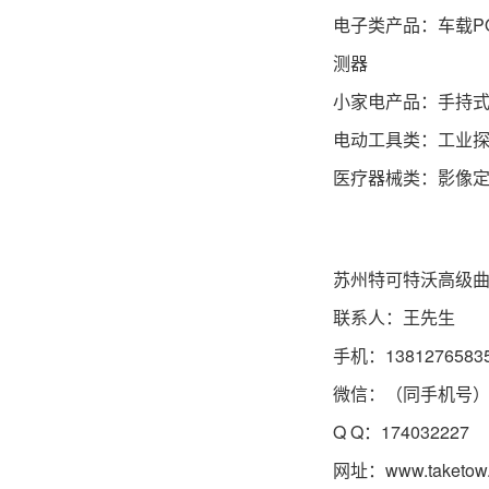
电子类产品：车载P
测器
小家电产品：手持
电动工具类：工业
医疗器械类：影像定
苏州特可特沃高级
联系人：王先生
手机：1381276583
微信：（同手机号
Q Q：174032227
网址：
www.taketow