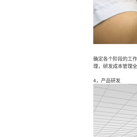
确定各个阶段的工
理，研发成本管理
4，
产品研发