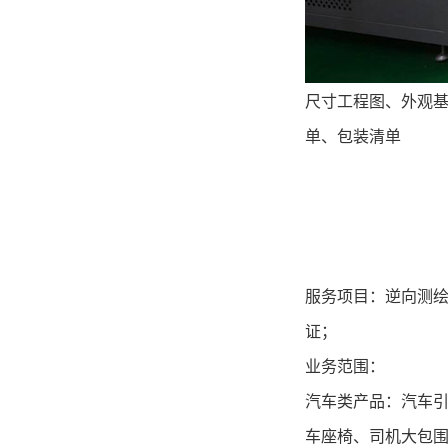
尺寸工程图
、外观
单、包装清单
服务项目：
逆向测
证；
业务范围：
汽车类产品：汽车
车座椅、司机大包