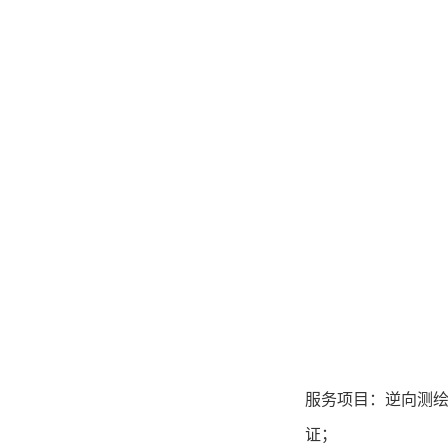
服务项目：
逆向测
证；