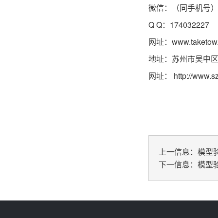
微信：（同手机号
Q Q：174032227
网址：
www.taketow
地址：苏州市吴中区
网址：
http://www.s
上一信息：
模型
下一信息：
模型