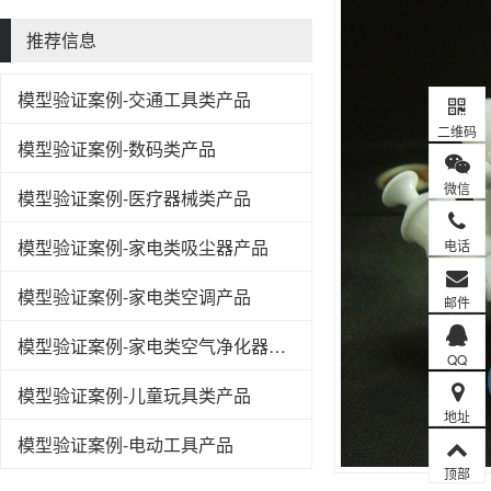
推荐信息
模型验证案例-交通工具类产品
二维码
模型验证案例-数码类产品
微信
模型验证案例-医疗器械类产品
模型验证案例-家电类吸尘器产品
电话
模型验证案例-家电类空调产品
邮件
模型验证案例-家电类空气净化器产品
QQ
模型验证案例-儿童玩具类产品
地址
模型验证案例-电动工具产品
顶部